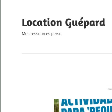
Skip
to
content
Location Guépard
Mes ressources perso