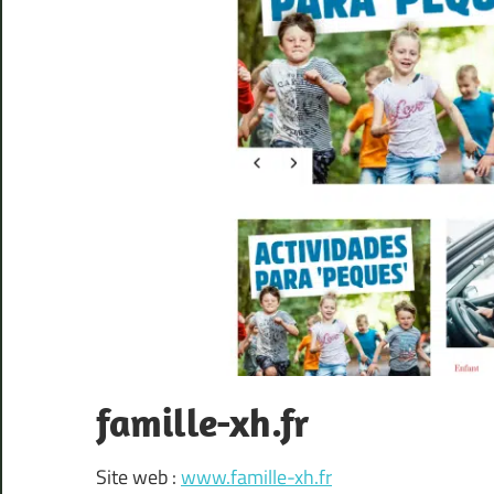
famille-xh.fr
Site web :
www.famille-xh.fr