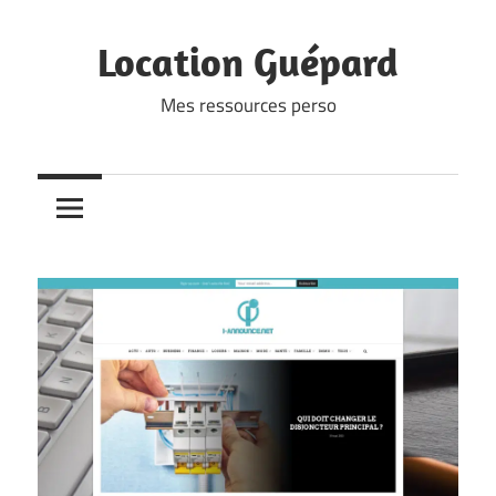
Skip
to
Location Guépard
content
Mes ressources perso