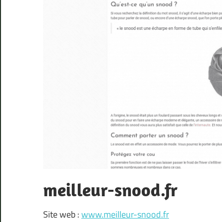
meilleur-snood.fr
Site web :
www.meilleur-snood.fr