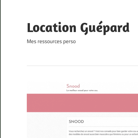
Skip
to
content
Location Guépard
Mes ressources perso