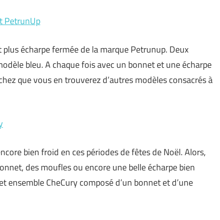
t PetrunUp
 plus écharpe fermée de la marque Petrunup. Deux
odèle bleu. A chaque fois avec un bonnet et une écharpe
achez que vous en trouverez d’autres modèles consacrés à
y
encore bien froid en ces périodes de fêtes de Noël. Alors,
 bonnet, des moufles ou encore une belle écharpe bien
cet ensemble CheCury composé d’un bonnet et d’une