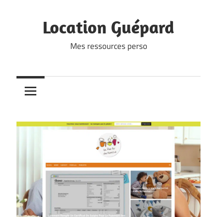
Skip
to
Location Guépard
content
Mes ressources perso